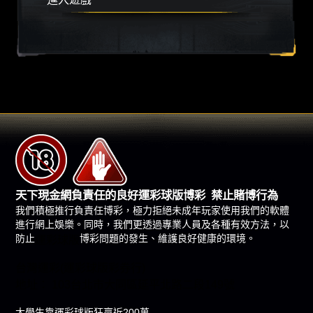
天下現金網負責任的良好運彩球版博彩 禁止賭博行為
我們積極推行負責任博彩，極力拒絕未成年玩家使用我們的軟體
進行網上娛樂。同時，我們更透過專業人員及各種有效方法，以
防止
博彩問題的發生、維護良好健康的環境。
運彩球版
台灣運彩(運彩球版彩券行)
地址： 103台北市大同區延平北路二段149號
大學生靠運彩球版狂贏近200萬