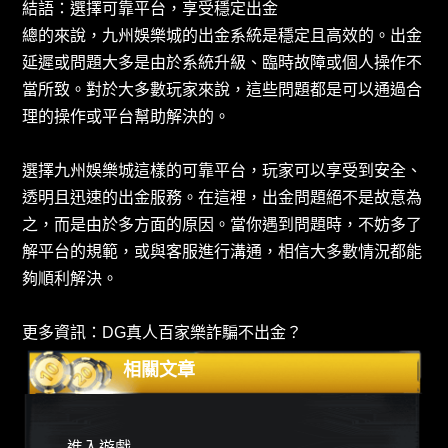
結語：選擇可靠平台，享受穩定出金
總的來說，九州娛樂城的出金系統是穩定且高效的。出金
延遲或問題大多是由於系統升級、臨時故障或個人操作不
當所致。對於大多數玩家來說，這些問題都是可以通過合
理的操作或平台幫助解決的。
選擇九州娛樂城這樣的可靠平台，玩家可以享受到安全、
透明且迅速的出金服務。在這裡，出金問題絕不是故意為
之，而是由於多方面的原因。當你遇到問題時，不妨多了
解平台的規範，或與客服進行溝通，相信大多數情況都能
夠順利解決。
更多資訊：
DG真人百家樂詐騙不出金？
相關文章
進入遊戲