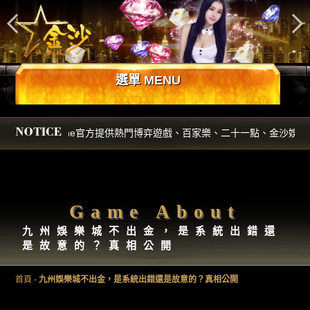
選單 MENU
城、星城online官方提供熱門博弈遊戲、百家樂、二十一點、金沙娛樂城真人
Game About
九州娛樂城不出金，是系統出錯還
是故意的？真相公開
首頁
-
九州娛樂城不出金，是系統出錯還是故意的？真相公開