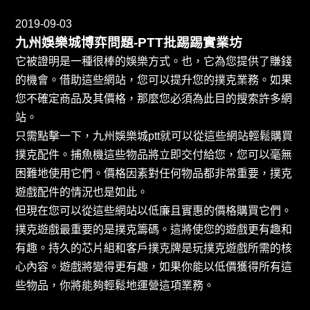
2019-09-03
九州娛樂城博弈問題-PTT批踢踢實業坊
它被證明是一種很棒的娛樂方式。也，它為您提供了賺錢
的機會。借助這些網站，您可以提升您的撲克業務。如果
您不確定商品及其價格，那麼您必須為此目的搜索許多網
站。
只需點擊一下，九州娛樂城ptt就可以從這些網站輕鬆購買
撲克配件。
捕魚機
這些物品將立即交付給您，您可以毫無
困難地使用它們。價格因素對任何物品都非常重要，撲克
遊戲配件的情況也是如此。
但現在您可以從這些網站以低廉且實惠的價格購買它們。
撲克遊戲最重要的是撲克籌碼。這將使您的遊戲更有趣和
有趣。持久的芯片組和客戶撲克牌是玩撲克遊戲所需的核
心內容。遊戲將變得更有趣，如果你能以低價獲得所有這
些物品，你將能夠輕鬆地運營這項業務。